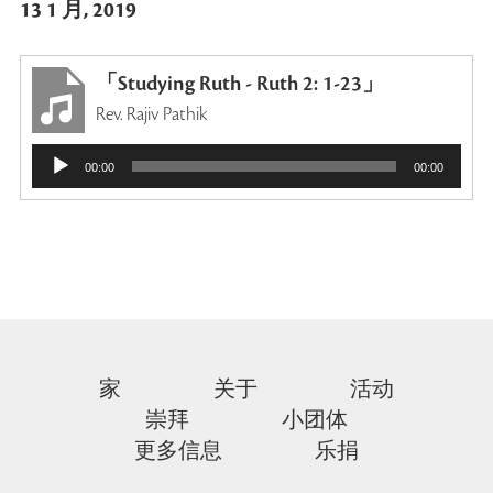
13 1 月, 2019
「Studying Ruth - Ruth 2: 1-23」
Rev. Rajiv Pathik
音
00:00
00:00
频
播
放
器
家
关于
活动
崇拜
小团体
更多信息
乐捐