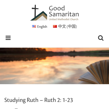
English
中文 (中国)
Studying Ruth – Ruth 2: 1-23