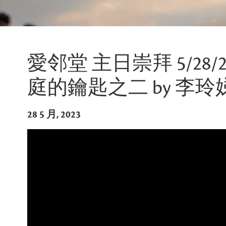
愛邻堂 主日崇拜 5/28/20
庭的鑰匙之二 by 李
28 5 月, 2023