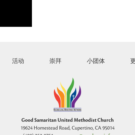
活动
崇拜
小团体
Good Samaritan United Methodist Church
19624 Homestead Road, Cupertino, CA 95014