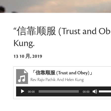
“信靠顺服 (Trust and Obey)
Kung.
13 10 月, 2019
「信靠顺服 (Trust and Obey)」
Rev. Rajiv Pathik And Helen Kung
音
使
00:00
00:00
频
用
播
上
放
/
器
下