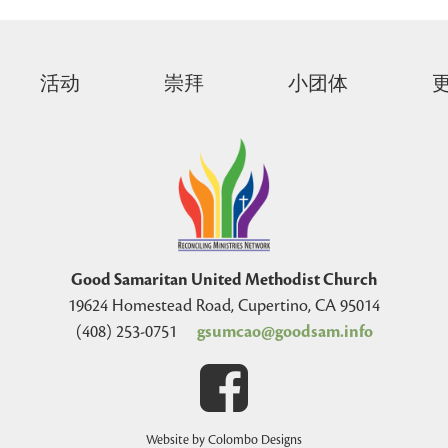
活动
崇拜
小团体
Good Samaritan United Methodist Church
19624 Homestead Road, Cupertino, CA 95014
(408) 253-0751
gsumcao@goodsam.info
Website by Colombo Designs