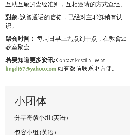
互助互敬的查经准则，互相邀请的方式查经。
對象:
說普通话的信徒，已经对主耶穌稍有认
识。
聚会时间：
每周日早上九点到十点，在教會22
教室聚会
若要知道更多资讯:
Contact Priscilla Lee at
lingdi67@yahoo.com
如有微信联系更方便。
小团体
分享奇蹟小组 (英语）
包容小组 (英语）