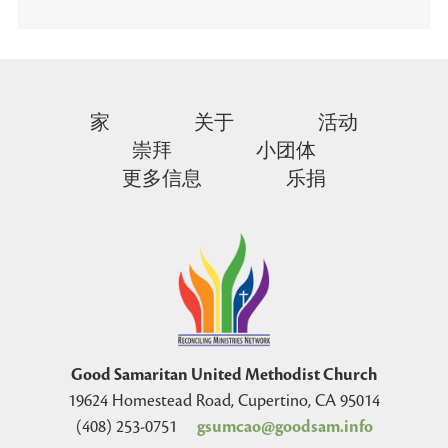
家
关于
活动
崇拜
小团体
更多信息
乐捐
Good Samaritan United Methodist Church
19624 Homestead Road, Cupertino, CA 95014
(408) 253-0751
gsumcao@goodsam.info