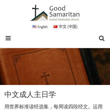
English
中文 (中国)
中文成人主日学
用世界标准读经选集，每周读四段经文。运用