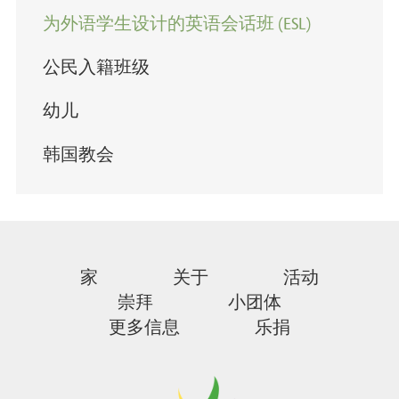
为外语学生设计的英语会话班 (ESL)
公民入籍班级
幼儿
韩国教会
家
关于
活动
崇拜
小团体
更多信息
乐捐